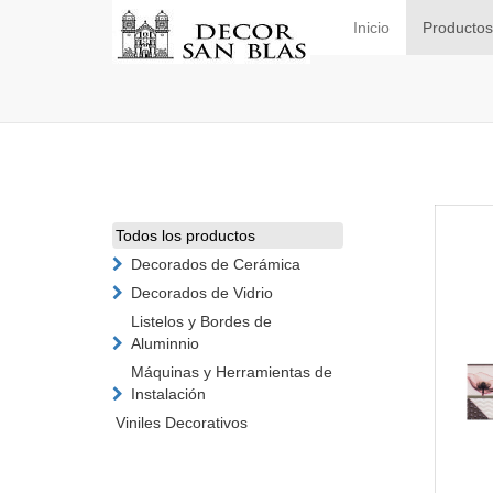
Inicio
Productos
Todos los productos
Decorados de Cerámica
Decorados de Vidrio
Listelos y Bordes de
Aluminnio
Máquinas y Herramientas de
Instalación
Viniles Decorativos