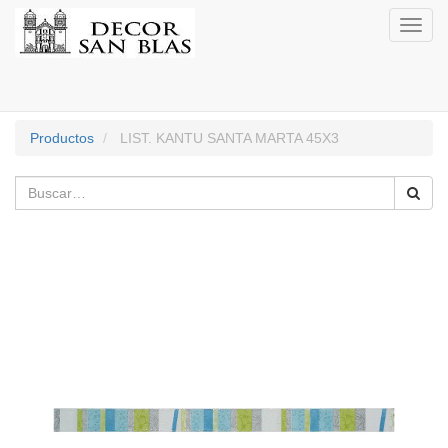
Activa
naveg
Productos
LIST. KANTU SANTA MARTA 45X3