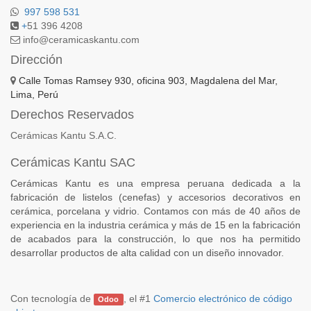
997 598 531
+
51 396 4208
info@ceramicaskantu.com
Dirección
Calle Tomas Ramsey 930, oficina 903, Magdalena del Mar,
Lima, Perú
Derechos Reservados
Cerámicas Kantu S.A.C.
Cerámicas Kantu SAC
Cerámicas Kantu es una empresa peruana dedicada a la
fabricación de listelos (cenefas) y accesorios decorativos en
cerámica, porcelana y vidrio. Contamos con más de 40 años de
experiencia en la industria cerámica y más de 15 en la fabricación
de acabados para la construcción, lo que nos ha permitido
desarrollar productos de alta calidad con un diseño innovador.
Con tecnología de
, el #1
Comercio electrónico de código
Odoo