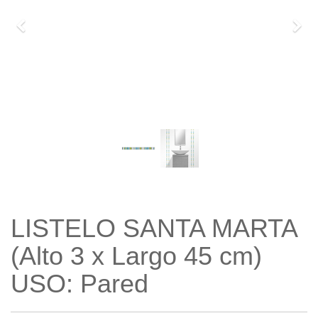
Previo
Sigu
LISTELO SANTA MARTA
(Alto 3 x Largo 45 cm)
USO: Pared