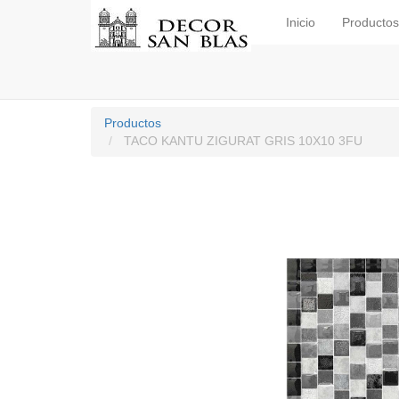
Inicio
Productos
Productos
TACO KANTU ZIGURAT GRIS 10X10 3FU