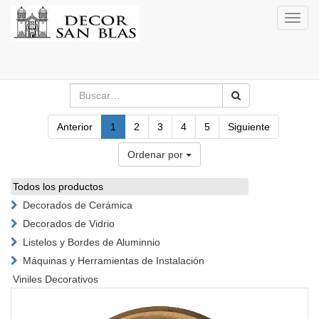
Activa
naveg
Anterior
1
2
3
4
5
Siguiente
Ordenar por
Todos los productos
Decorados de Cerámica
Decorados de Vidrio
Listelos y Bordes de Aluminnio
Máquinas y Herramientas de Instalación
Viniles Decorativos