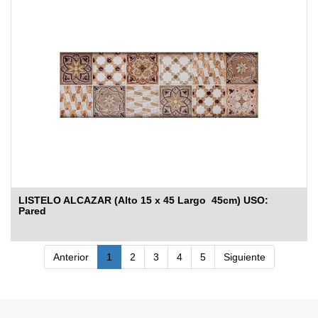
LISTELO ALCAZAR (Alto 15 x 45 Largo 45cm) USO:
Pared
Anterior
1
2
3
4
5
Siguiente