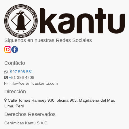
Siguenos en nuestras Redes Sociales
Contácto
997 598 531
+
51 396 4208
info@ceramicaskantu.com
Dirección
Calle Tomas Ramsey 930, oficina 903, Magdalena del Mar,
Lima, Perú
Derechos Reservados
Cerámicas Kantu S.A.C.