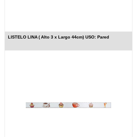
LISTELO LINA ( Alto 3 x Largo 44cm) USO: Pared