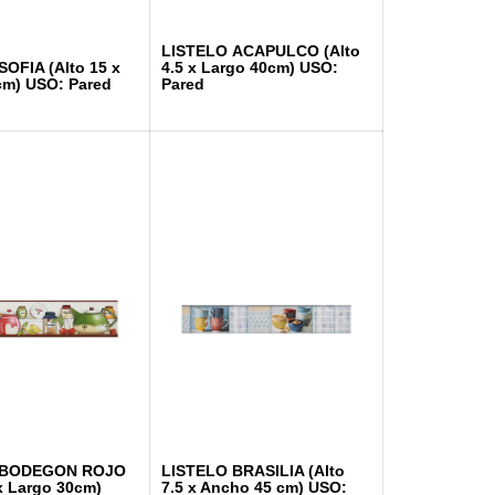
LISTELO ACAPULCO (Alto
OFIA (Alto 15 x
4.5 x Largo 40cm) USO:
cm) USO: Pared
Pared
 BODEGON ROJO
LISTELO BRASILIA (Alto
 x Largo 30cm)
7.5 x Ancho 45 cm) USO: