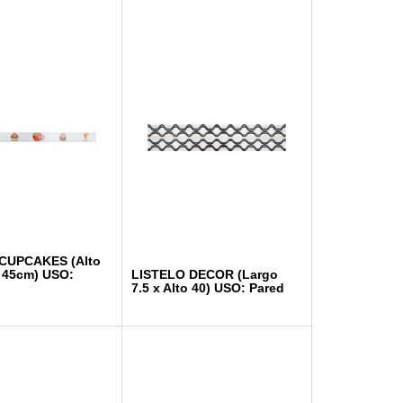
CUPCAKES (Alto
o 45cm) USO:
LISTELO DECOR (Largo
7.5 x Alto 40) USO: Pared