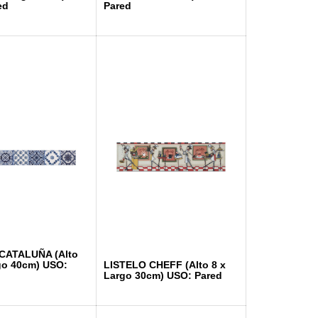
ed
Pared
CATALUÑA (Alto
go 40cm) USO:
LISTELO CHEFF (Alto 8 x
Largo 30cm) USO: Pared