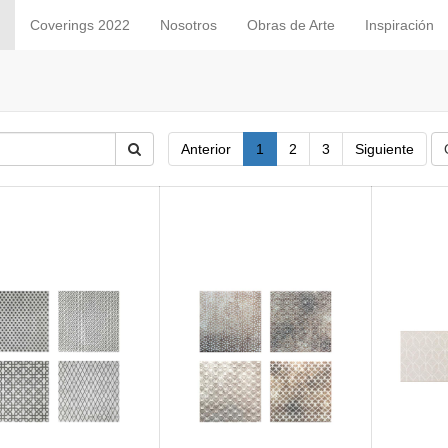
Coverings 2022
Nosotros
Obras de Arte
Inspiración
Anterior
1
2
3
Siguiente