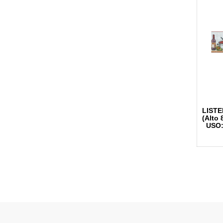
LIS
(Alt
USO: