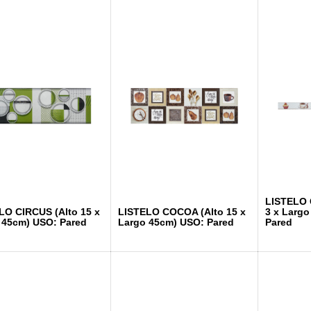
LISTELO 
LO CIRCUS (Alto 15 x
LISTELO COCOA (Alto 15 x
3 x Larg
 45cm) USO: Pared
Largo 45cm) USO: Pared
Pared