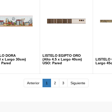
TELO DORA
LISTELO EGIPTO ORO
o 8 x Largo 30cm)
(Alto 4.5 x Largo 40cm)
LISTELO 
 Pared
USO: Pared
Largo 45
Anterior
1
2
3
Siguiente