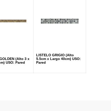
LISTELO GRIGIO (Alto
GOLDEN (Alto 3 x
5.5cm x Largo 40cm) USO:
cm) USO: Pared
Pared