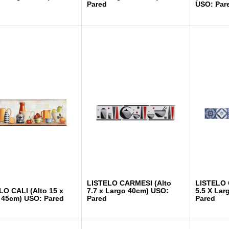
Pared
USO: Par
LISTELO CARMESI (Alto
LISTELO 
LO CALI (Alto 15 x
7.7 x Largo 40cm) USO:
5.5 X Lar
 45cm) USO: Pared
Pared
Pared