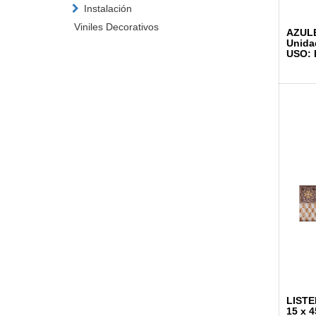
Instalación
Viniles Decorativos
AZULE
Unida
USO: 
LISTE
15 x 