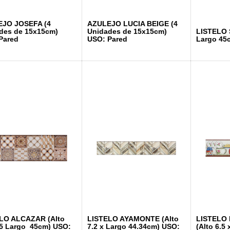
JO JOSEFA (4
AZULEJO LUCIA BEIGE (4
des de 15x15cm)
Unidades de 15x15cm)
LISTELO S
Pared
USO: Pared
Largo 45
LO ALCAZAR (Alto
LISTELO AYAMONTE (Alto
LISTELO
45 Largo 45cm) USO:
7.2 x Largo 44.34cm) USO:
(Alto 6.5