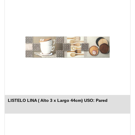
LISTELO LINA ( Alto 3 x Largo 44cm) USO: Pared