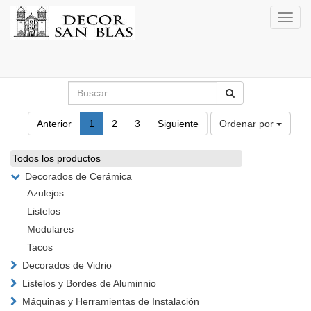
Activa
naveg
Anterior
1
2
3
Siguiente
Ordenar por
Todos los productos
Decorados de Cerámica
Azulejos
Listelos
Modulares
Tacos
Decorados de Vidrio
Listelos y Bordes de Aluminnio
Máquinas y Herramientas de Instalación