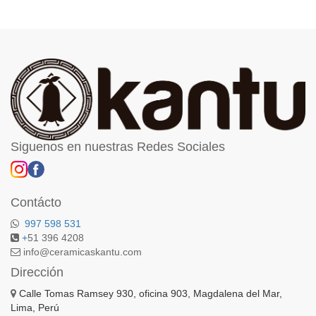
Siguenos en nuestras Redes Sociales
Contácto
997 598 531
+
51 396 4208
info@ceramicaskantu.com
Dirección
Calle Tomas Ramsey 930, oficina 903, Magdalena del Mar,
Lima, Perú