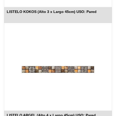
LISTELO KOKOS (Alto 3 x Largo 45cm) USO: Pared
LISTELO ARGEL (Alto 4 x Largo 45cm) USO: Pared