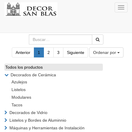
Activa
naveg
Anterior
1
2
3
Siguiente
Ordenar por
Todos los productos
Decorados de Cerámica
Azulejos
Listelos
Modulares
Tacos
Decorados de Vidrio
Listelos y Bordes de Aluminnio
Máquinas y Herramientas de Instalación