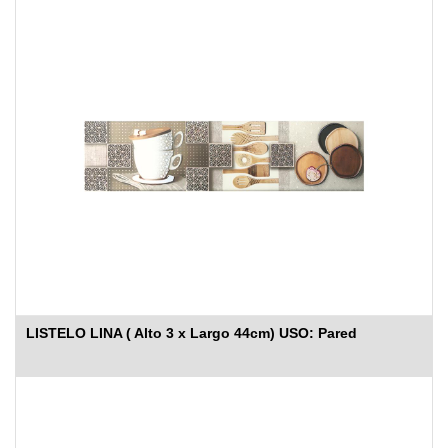
LISTELO LINA ( Alto 3 x Largo 44cm) USO: Pared