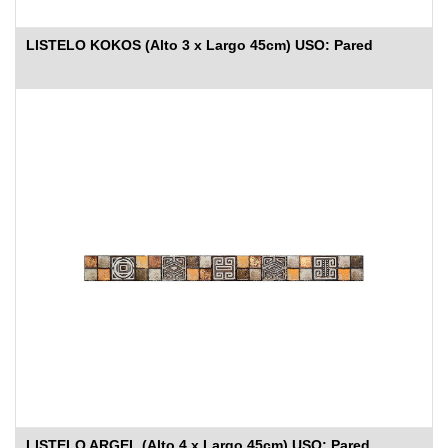
LISTELO KOKOS (Alto 3 x Largo 45cm) USO: Pared
LISTELO ARGEL (Alto 4 x Largo 45cm) USO: Pared