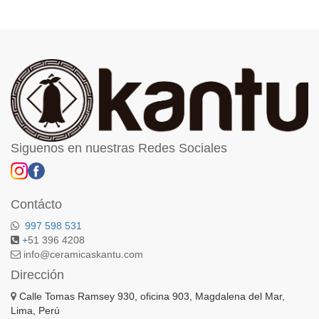
Siguenos en nuestras Redes Sociales
Contácto
997 598 531
+
51 396 4208
info@ceramicaskantu.com
Dirección
Calle Tomas Ramsey 930, oficina 903, Magdalena del Mar,
Lima, Perú