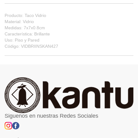
Producto: Taco Vidrio
Material: Vidrio
Medidas: 7x7x0.8cm
Característica: Brillante
Uso: Piso y Pared
Código: VIDBRIINSKAN427
Siguenos en nuestras Redes Sociales