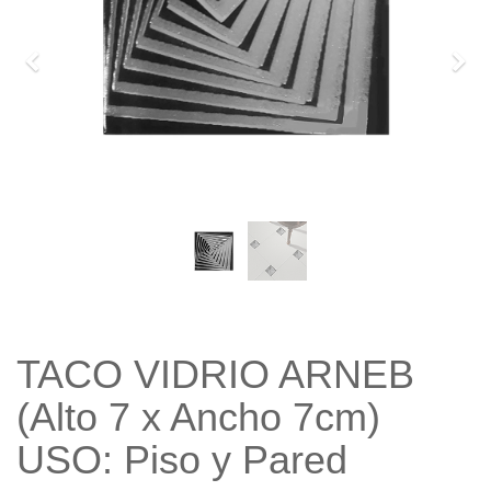
Previo
Sigu
TACO VIDRIO ARNEB
(Alto 7 x Ancho 7cm)
USO: Piso y Pared