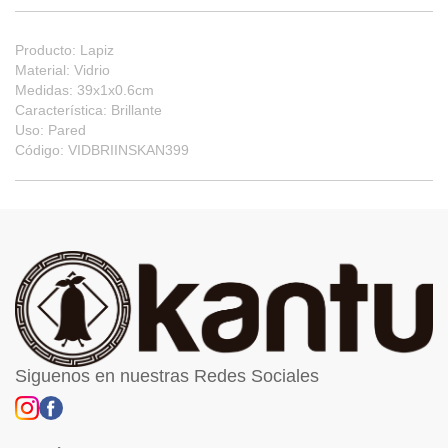
Producto: Lapiz
Material: Vidrio
Medidas: 39x1x0.6cm
Característica: Brillante
Uso: Pared
Código: VIDBRIINSKAN399
Siguenos en nuestras Redes Sociales