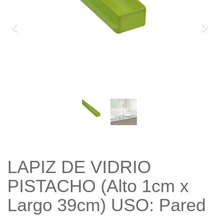
Previo
Sigu
LAPIZ DE VIDRIO
PISTACHO (Alto 1cm x
Largo 39cm) USO: Pared