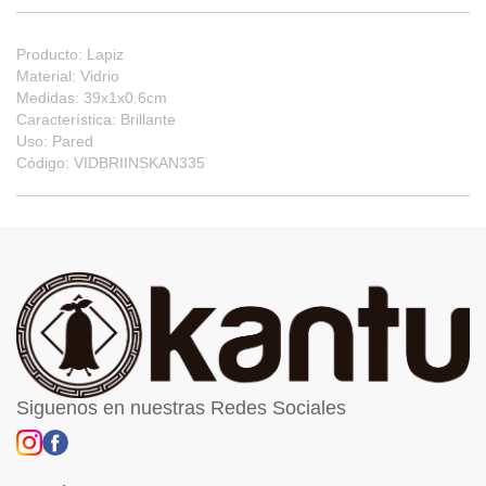
Producto: Lapiz
Material: Vidrio
Medidas: 39x1x0.6cm
Característica: Brillante
Uso: Pared
Código: VIDBRIINSKAN335
Siguenos en nuestras Redes Sociales