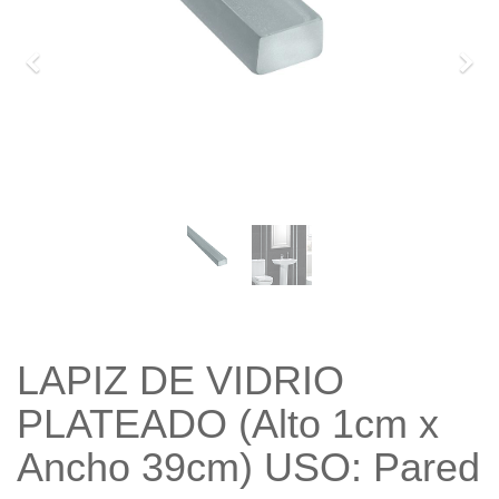
Previo
Sigu
LAPIZ DE VIDRIO
PLATEADO (Alto 1cm x
Ancho 39cm) USO: Pared