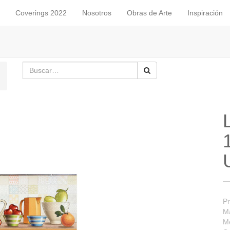
Coverings 2022
Nosotros
Obras de Arte
Inspiración
Pr
Ma
M