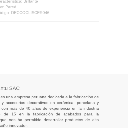
racterística: Brillante
so: Pared
ódigo: DECCOCLISCER046
antu SAC
es una empresa peruana dedicada a la fabricación de
s) y accesorios decorativos en cerámica, porcelana y
 con más de 40 años de experiencia en la industria
 de 15 en la fabricación de acabados para la
 que nos ha permitido desarrollar productos de alta
seño innovador.