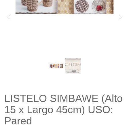
Previo
Sigu
LISTELO SIMBAWE (Alto
15 x Largo 45cm) USO:
Pared