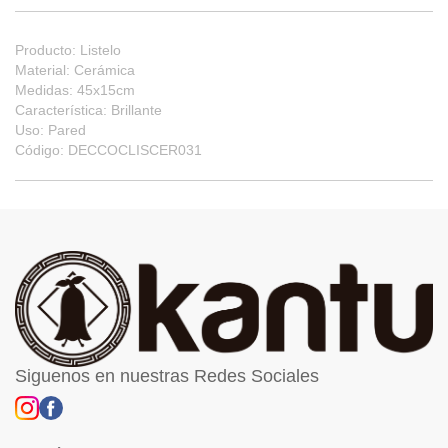
Producto: Listelo
Material: Cerámica
Medidas: 45x15cm
Característica: Brillante
Uso: Pared
Código: DECCOCLISCER031
Siguenos en nuestras Redes Sociales