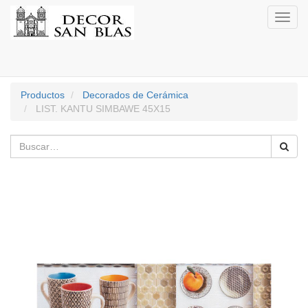
Activa
naveg
Productos
Decorados de Cerámica
LIST. KANTU SIMBAWE 45X15