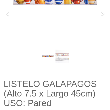
Previo
Sigu
LISTELO GALAPAGOS
(Alto 7.5 x Largo 45cm)
USO: Pared