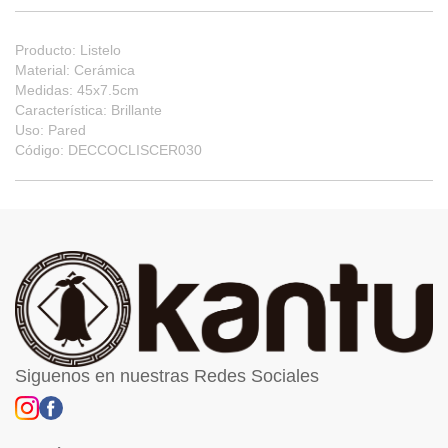
Producto: Listelo
Material: Cerámica
Medidas: 45x7.5cm
Característica: Brillante
Uso: Pared
Código: DECCOCLISCER030
Siguenos en nuestras Redes Sociales