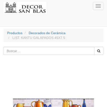
Activa
naveg
Productos
Decorados de Cerámica
LIST. KANTU GALAPAGOS 45X7.5