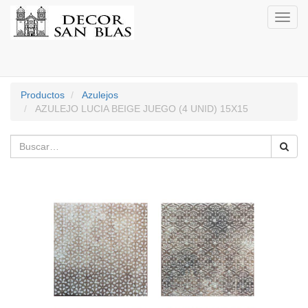
Activa
naveg
Productos
Azulejos
AZULEJO LUCIA BEIGE JUEGO (4 UNID) 15X15