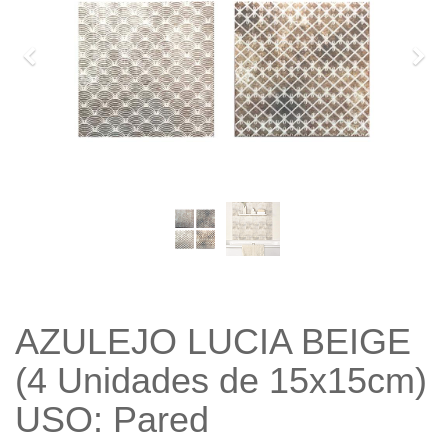
Previo
Sigu
AZULEJO LUCIA BEIGE
(4 Unidades de 15x15cm)
USO: Pared