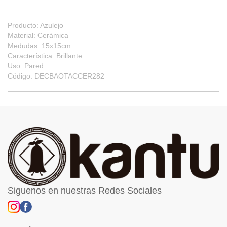
Producto: Azulejo
Material: Cerámica
Medudas: 15x15cm
Característica: Brillante
Uso: Pared
Código: DECBAOTACCER282
Siguenos en nuestras Redes Sociales