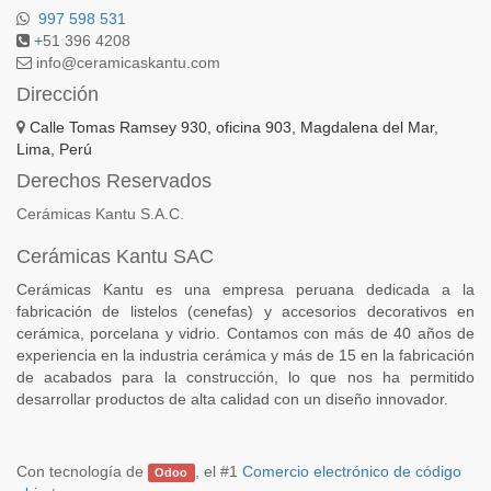
997 598 531
+
51 396 4208
info@ceramicaskantu.com
Dirección
Calle Tomas Ramsey 930, oficina 903, Magdalena del Mar,
Lima, Perú
Derechos Reservados
Cerámicas Kantu S.A.C.
Cerámicas Kantu SAC
Cerámicas Kantu es una empresa peruana dedicada a la
fabricación de listelos (cenefas) y accesorios decorativos en
cerámica, porcelana y vidrio. Contamos con más de 40 años de
experiencia en la industria cerámica y más de 15 en la fabricación
de acabados para la construcción, lo que nos ha permitido
desarrollar productos de alta calidad con un diseño innovador.
Con tecnología de
, el #1
Comercio electrónico de código
Odoo