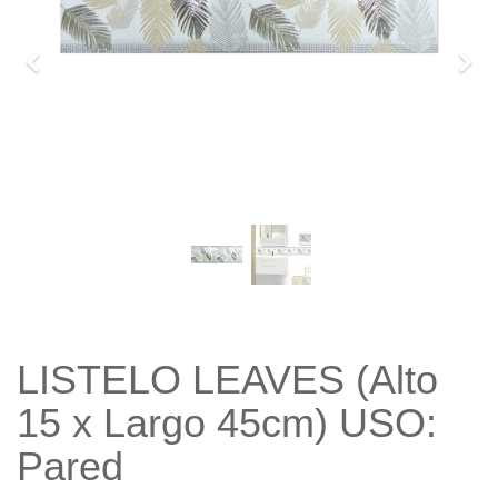
Previo
Sigu
LISTELO LEAVES (Alto
15 x Largo 45cm) USO:
Pared