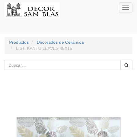
Activa
naveg
Productos
Decorados de Cerámica
LIST. KANTU LEAVES 45X15