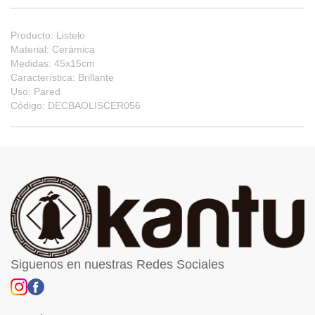
Producto: Listelo
Material: Cerámica
Medidas: 45x15cm
Característica: Brillante
Uso: Pared
Código: DECBAOLISCER056
Siguenos en nuestras Redes Sociales