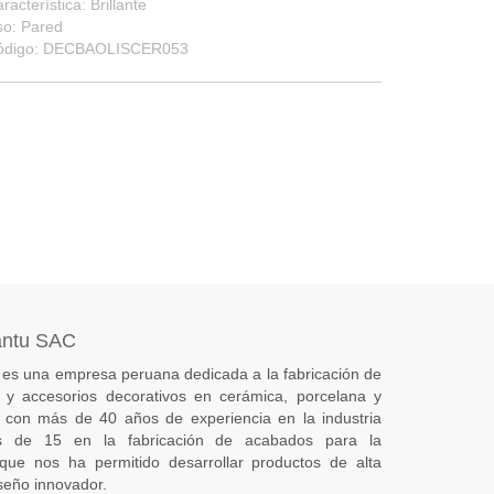
racterística: Brillante
so: Pared
ódigo: DECBAOLISCER053
antu SAC
es una empresa peruana dedicada a la fabricación de
s) y accesorios decorativos en cerámica, porcelana y
 con más de 40 años de experiencia en la industria
 de 15 en la fabricación de acabados para la
 que nos ha permitido desarrollar productos de alta
seño innovador.