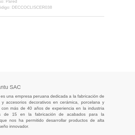
so: Pared
ódigo: DECCOCLISCER038
antu SAC
es una empresa peruana dedicada a la fabricación de
s) y accesorios decorativos en cerámica, porcelana y
 con más de 40 años de experiencia en la industria
 de 15 en la fabricación de acabados para la
 que nos ha permitido desarrollar productos de alta
seño innovador.