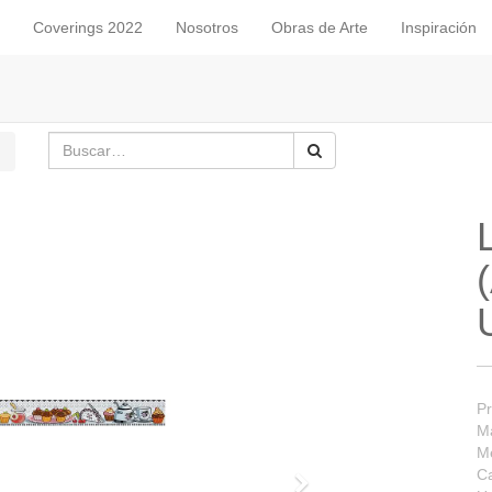
Coverings 2022
Nosotros
Obras de Arte
Inspiración
Pr
Ma
M
Ca
Siguiente