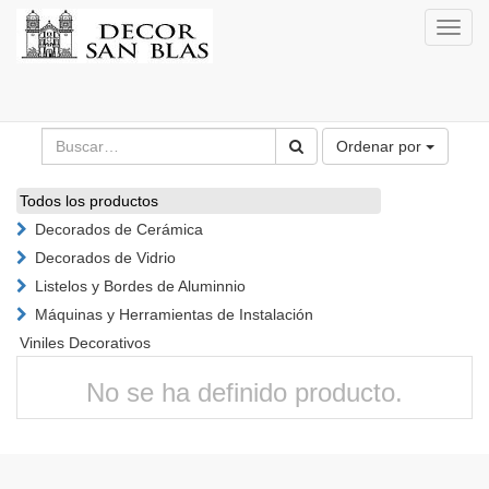
Activa
naveg
Ordenar por
Todos los productos
Decorados de Cerámica
Decorados de Vidrio
Listelos y Bordes de Aluminnio
Máquinas y Herramientas de Instalación
Viniles Decorativos
No se ha definido producto.