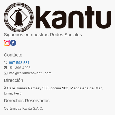
Siguenos en nuestras Redes Sociales
Contácto
997 598 531
+
51 396 4208
info@ceramicaskantu.com
Dirección
Calle Tomas Ramsey 930, oficina 903, Magdalena del Mar,
Lima, Perú
Derechos Reservados
Cerámicas Kantu S.A.C.