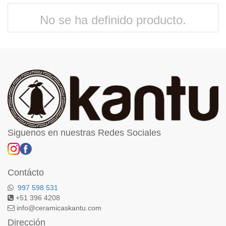
No se ha definido producto.
Siguenos en nuestras Redes Sociales
Contácto
997 598 531
+
51 396 4208
info@ceramicaskantu.com
Dirección