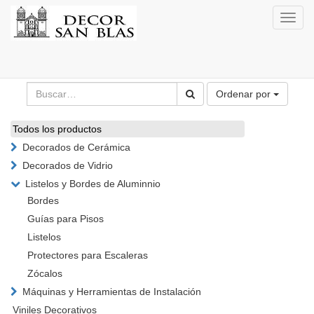
Activa
naveg
Ordenar por
Todos los productos
Decorados de Cerámica
Decorados de Vidrio
Listelos y Bordes de Aluminnio
Bordes
Guías para Pisos
Listelos
Protectores para Escaleras
Zócalos
Máquinas y Herramientas de Instalación
Viniles Decorativos