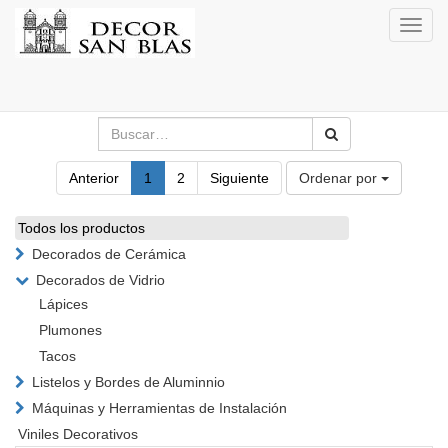
Activa
naveg
Anterior
1
2
Siguiente
Ordenar por
Todos los productos
Decorados de Cerámica
Decorados de Vidrio
Lápices
Plumones
Tacos
Listelos y Bordes de Aluminnio
Máquinas y Herramientas de Instalación
Viniles Decorativos