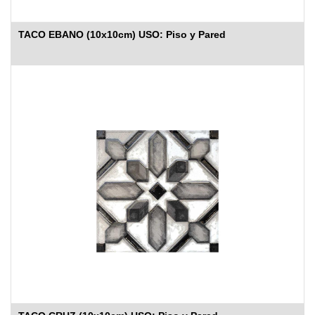
TACO EBANO (10x10cm) USO: Piso y Pared