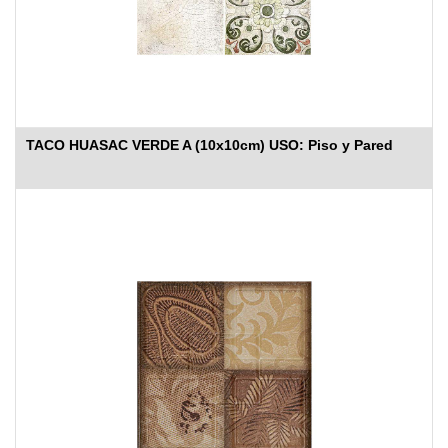
TACO HUASAC VERDE A (10x10cm) USO: Piso y Pared