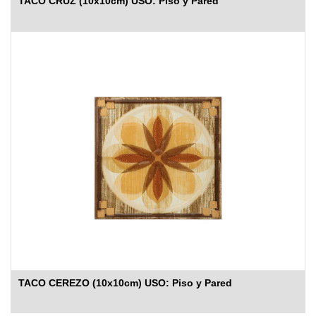
TACO CRUZ (10x10cm) USO: Piso y Pared
TACO CEREZO (10x10cm) USO: Piso y Pared