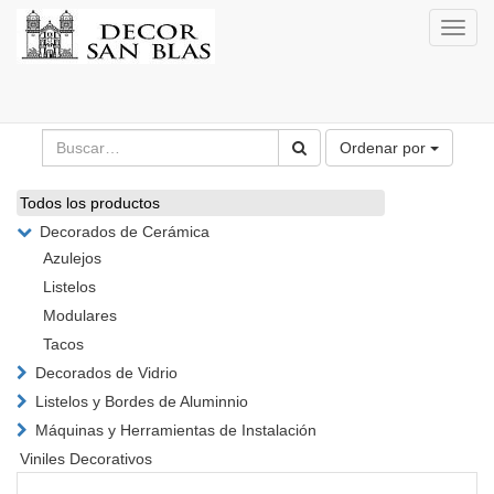
Activa
naveg
Ordenar por
Todos los productos
Decorados de Cerámica
Azulejos
Listelos
Modulares
Tacos
Decorados de Vidrio
Listelos y Bordes de Aluminnio
Máquinas y Herramientas de Instalación
Viniles Decorativos