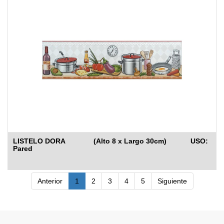
LISTELO DORA (Alto 8 x Largo 30cm) USO:
Pared
Anterior
1
2
3
4
5
Siguiente