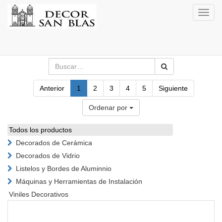
Activa
naveg
Anterior
1
2
3
4
5
Siguiente
Ordenar por
Todos los productos
Decorados de Cerámica
Decorados de Vidrio
Listelos y Bordes de Aluminnio
Máquinas y Herramientas de Instalación
Viniles Decorativos