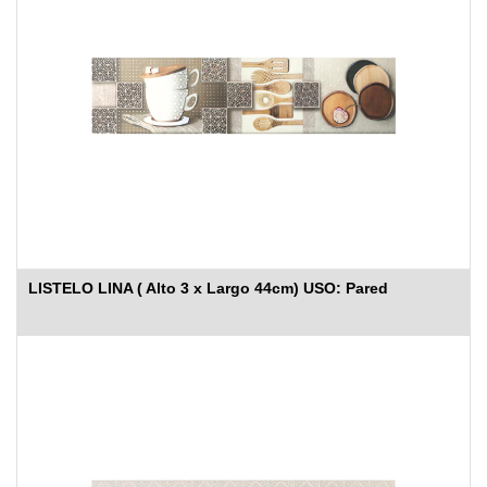
LISTELO LINA ( Alto 3 x Largo 44cm) USO: Pared