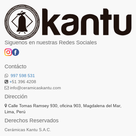
Siguenos en nuestras Redes Sociales
Contácto
997 598 531
+
51 396 4208
info@ceramicaskantu.com
Dirección
Calle Tomas Ramsey 930, oficina 903, Magdalena del Mar,
Lima, Perú
Derechos Reservados
Cerámicas Kantu S.A.C.